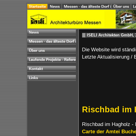
ISELI Architekten GmbH,
Die Website wird ständi
Letzte Aktualisierung /
Rischbad im 
Rischbad im Hagholz -
Carte der Amtei Buch